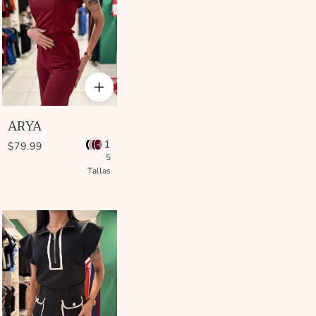
ARYA
+1
$79.99
5
Tallas