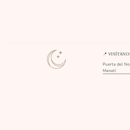
📍 VISÍTANO
Puerta del Nor
Manatí