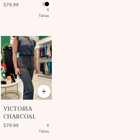
$79.99
5
Tallas
VICTORIA
CHARCOAL
$79.99
6
Tallas